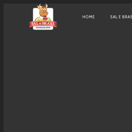
HOME
SAL E BRA
PRIMARY
NAVIGATION