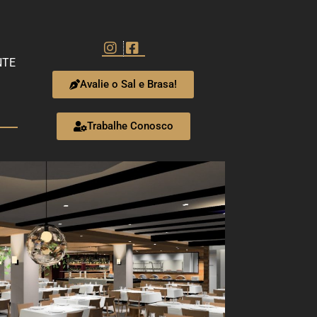
NTE
Avalie o Sal e Brasa!
Trabalhe Conosco