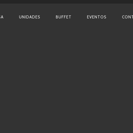
SA
UNIDADES
BUFFET
EVENTOS
CON