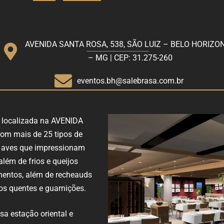
AVENIDA SANTA ROSA, 538, SÃO LUIZ – BELO HORIZO
– MG | CEP: 31.275-260
eventos.bh@salebrasa.com.br
 localizada na AVENIDA
 com
mais de 25 tipos de
 e aves que impressionam
além de frios e queijos
entos, além de recheauds
os quentes e guarnições.
sa estação oriental e