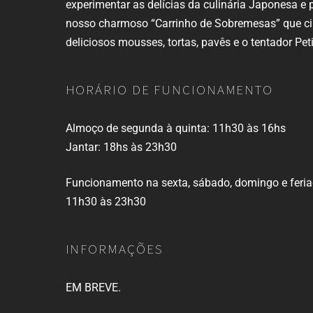
experimentar as delícias da culinária Japonesa e p
nosso charmoso “Carrinho de Sobremesas” que ci
deliciosos mousses, tortas, pavês e o tentador Pet
HORÁRIO DE FUNCIONAMENTO
Almoço de segunda à quinta: 11h30 às 16hs
Jantar: 18hs às 23h30
Funcionamento na sexta, sábado, domingo e feria
11h30 às 23h30
INFORMAÇÕES
EM BREVE.