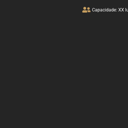
Capacidade: XX l
arzbet giriş
starzbet
starzbet güncel giriş
starzbet giriş
starzbet
s