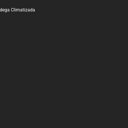
dega Climatizada
riş
xslot
xslot güncel giriş
xslot giriş
xslot
xslot güncel giriş
xslot gi